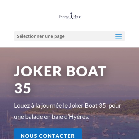
Sélectionner une page
JOKER BOAT
35
Louez à la journée le Joker Boat 35 pour
une balade en baie d’Hyères.
NOUS CONTACTER